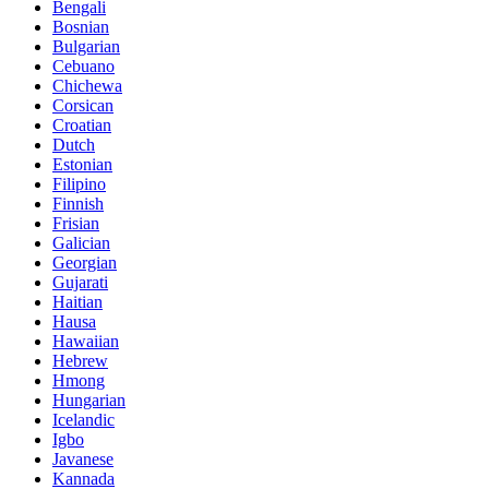
Bengali
Bosnian
Bulgarian
Cebuano
Chichewa
Corsican
Croatian
Dutch
Estonian
Filipino
Finnish
Frisian
Galician
Georgian
Gujarati
Haitian
Hausa
Hawaiian
Hebrew
Hmong
Hungarian
Icelandic
Igbo
Javanese
Kannada