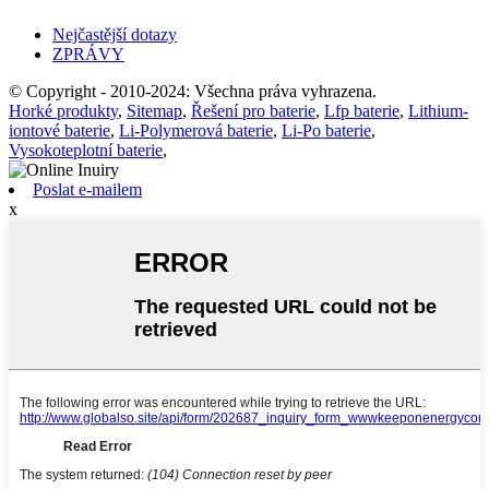
Nejčastější dotazy
ZPRÁVY
© Copyright - 2010-2024: Všechna práva vyhrazena.
Horké produkty
,
Sitemap
,
Řešení pro baterie
,
Lfp baterie
,
Lithium-
iontové baterie
,
Li-Polymerová baterie
,
Li-Po baterie
,
Vysokoteplotní baterie
,
Poslat e-mailem
x