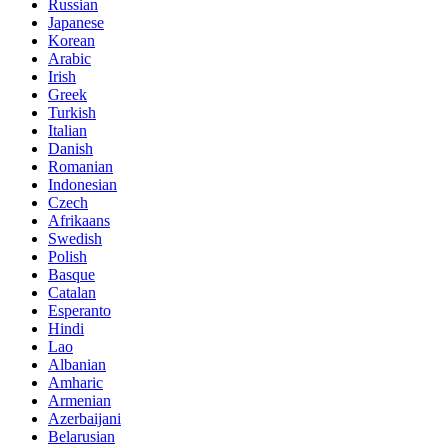
Russian
Japanese
Korean
Arabic
Irish
Greek
Turkish
Italian
Danish
Romanian
Indonesian
Czech
Afrikaans
Swedish
Polish
Basque
Catalan
Esperanto
Hindi
Lao
Albanian
Amharic
Armenian
Azerbaijani
Belarusian