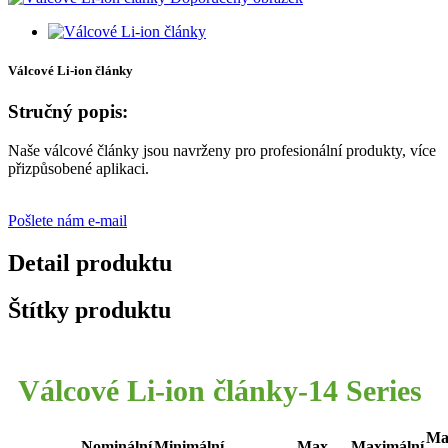
Válcové Li-ion články
Stručný popis:
Naše válcové články jsou navrženy pro profesionální produkty, více
přizpůsobené aplikaci.
Pošlete nám e-mail
Detail produktu
Štítky produktu
Válcové Li-ion články-14 Series
Ma
Nominální
Minimální
Max.
Maximální