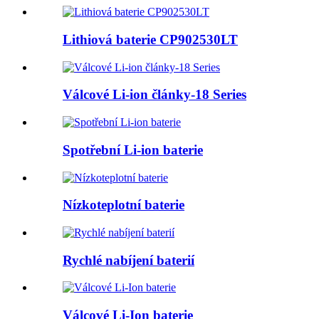
Lithiová baterie CP902530LT
Válcové Li-ion články-18 Series
Spotřební Li-ion baterie
Nízkoteplotní baterie
Rychlé nabíjení baterií
Válcové Li-Ion baterie