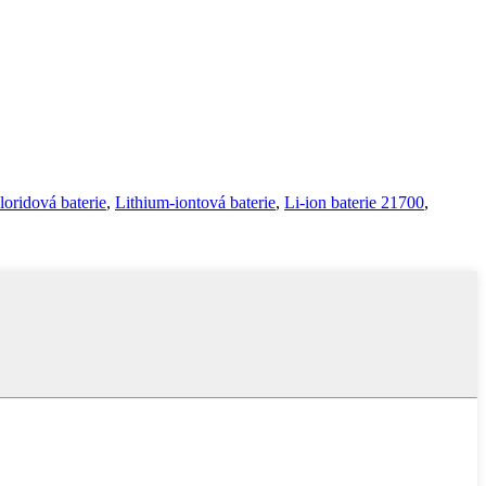
loridová baterie
,
Lithium-iontová baterie
,
Li-ion baterie 21700
,