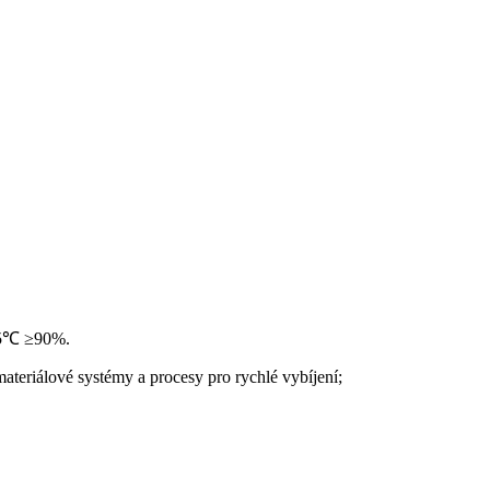
 25℃ ≥90%.
materiálové systémy a procesy pro rychlé vybíjení;