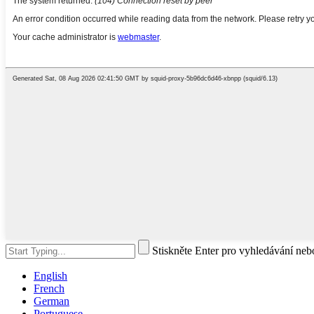
Stiskněte Enter pro vyhledávání ne
English
French
German
Portuguese