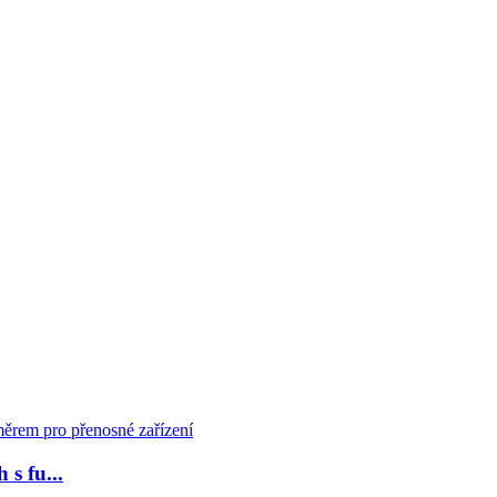
s fu...